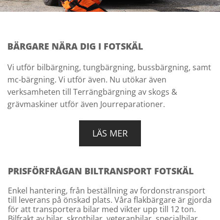
BÄRGARE NÄRA DIG I FOTSKÄL
Vi utför bilbärgning, tungbärgning, bussbärgning, samt
mc-bärgning. Vi utför även. Nu utökar även
verksamheten till Terrängbärgning av skogs &
grävmaskiner utför även Jourreparationer.
LÄS MER
PRISFÖRFRÅGAN BILTRANSPORT FOTSKÄL
Enkel hantering, från beställning av fordonstransport
till leverans på önskad plats. Våra flakbärgare är gjorda
för att transportera bilar med vikter upp till 12 ton.
Bilfrakt av bilar, skrotbilar, veteranbilar, specialbilar