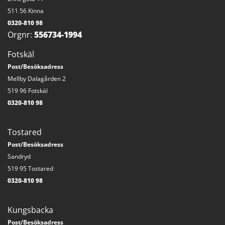
511 56 Kinna
0320-810 98
Orgnr:
556734-1994
Fotskäl
Post/Besöksadress
Mellby Dalagården 2
519 96 Fotskäl
0320-810 98
Tostared
Post/Besöksadress
Sandryd
519 95 Tostared
0320-810 98
Kungsbacka
Post/Besöksadress