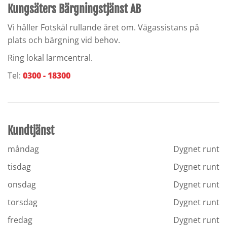
Kungsäters Bärgningstjänst AB
Vi håller Fotskäl rullande året om. Vägassistans på
plats och bärgning vid behov.
Ring lokal larmcentral.
Tel:
0300 - 18300
Kundtjänst
måndag
Dygnet runt
tisdag
Dygnet runt
onsdag
Dygnet runt
torsdag
Dygnet runt
fredag
Dygnet runt