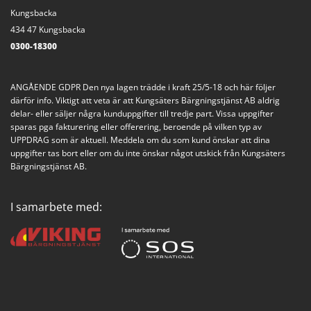
Kungsbacka
434 47 Kungsbacka
0300-18300
ANGÅENDE GDPR Den nya lagen trädde i kraft 25/5-18 och här följer
därför info. Viktigt att veta är att Kungsäters Bärgningstjänst AB aldrig
delar- eller säljer några kunduppgifter till tredje part. Vissa uppgifter
sparas pga fakturering eller offerering, beroende på vilken typ av
UPPDRAG som är aktuell. Meddela om du som kund önskar att dina
uppgifter tas bort eller om du inte önskar något utskick från Kungsäters
Bärgningstjänst AB.
I samarbete med: