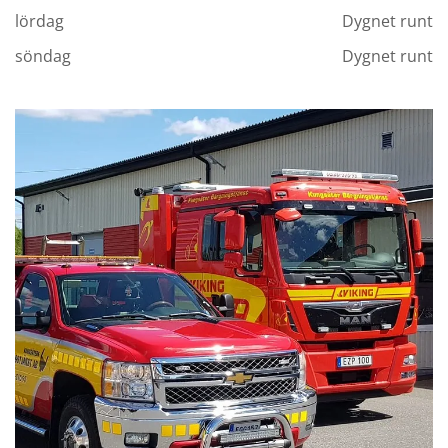
lördag
Dygnet runt
söndag
Dygnet runt