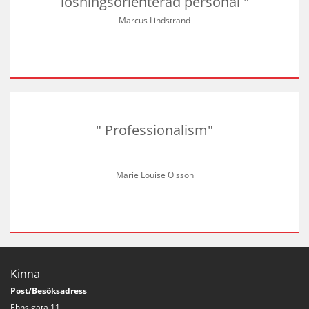
lösningsorienterad personal "
Marcus Lindstrand
" Professionalism"
Marie Louise Olsson
Kinna
Post/Besöksadress
Ehns gata 11