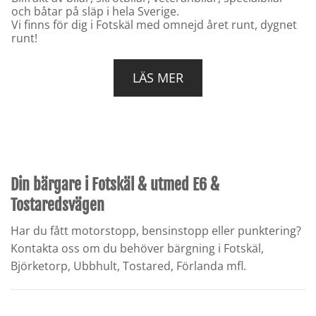
och båtar på släp i hela Sverige.
Vi finns för dig i Fotskäl med omnejd året runt, dygnet
runt!
LÄS MER
Din bärgare i Fotskäl & utmed E6 &
Tostaredsvägen
Har du fått motorstopp, bensinstopp eller punktering?
Kontakta oss om du behöver bärgning i Fotskäl,
Björketorp, Ubbhult, Tostared, Förlanda mfl.